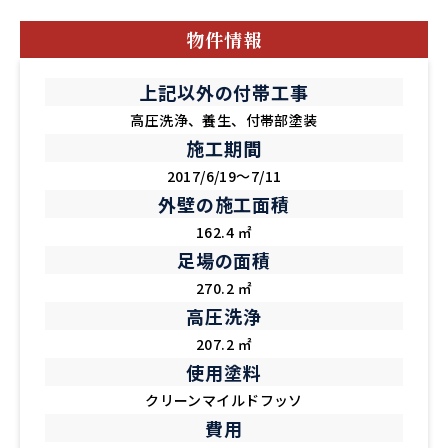
物件情報
上記以外の付帯工事
高圧洗浄、養生、付帯部塗装
施工期間
2017/6/19～7/11
外壁の施工面積
162.4 ㎡
足場の面積
270.2 ㎡
高圧洗浄
207.2 ㎡
使用塗料
クリーンマイルドフッソ
費用