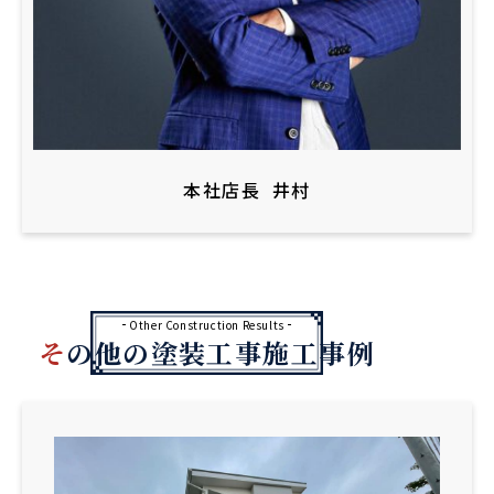
本社店長
井村
Other Construction Results
その他の塗装工事施工事例