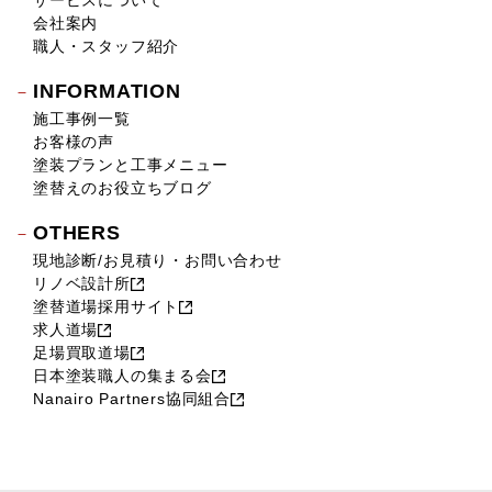
サービスについて
会社案内
職人・スタッフ紹介
INFORMATION
施工事例一覧
お客様の声
塗装プランと工事メニュー
塗替えのお役立ちブログ
OTHERS
現地診断/お見積り・お問い合わせ
リノベ設計所
塗替道場採用サイト
求人道場
足場買取道場
日本塗装職人の集まる会
Nanairo Partners協同組合