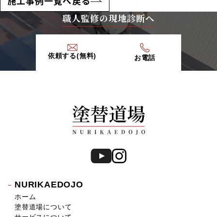
施工事例一覧へ戻る
職人監修の現地診断へ
依頼する(無料)
お電話
NURIKAEDOJO
ホーム
塗替道場について