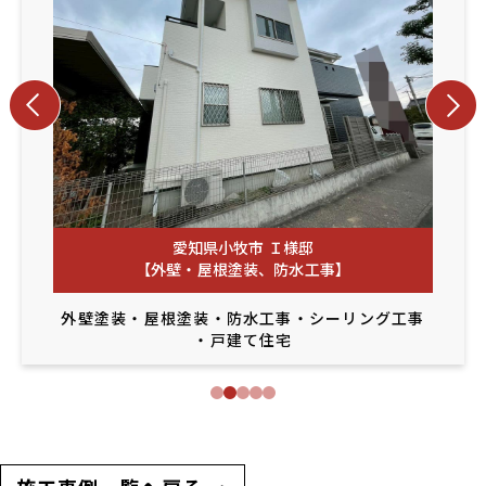
愛知県小牧市 Ｉ様邸
【外壁・屋根塗装、防水工事】
外壁塗装
・
屋根塗装
・
防水工事
・
シーリング工事
・
戸建て住宅