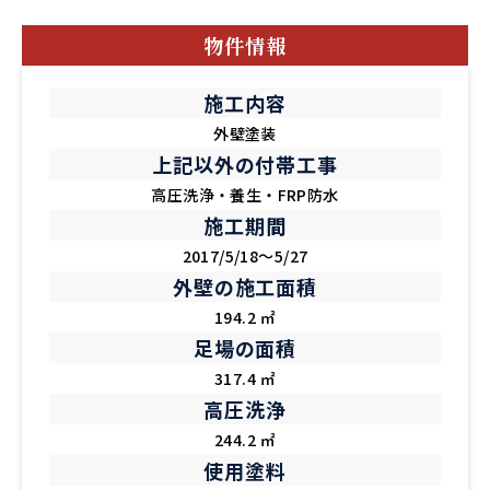
物件情報
施工内容
外壁塗装
上記以外の付帯工事
高圧洗浄・養生・FRP防水
施工期間
2017/5/18～5/27
外壁の施工面積
194.2 ㎡
足場の面積
317.4 ㎡
高圧洗浄
244.2 ㎡
使用塗料