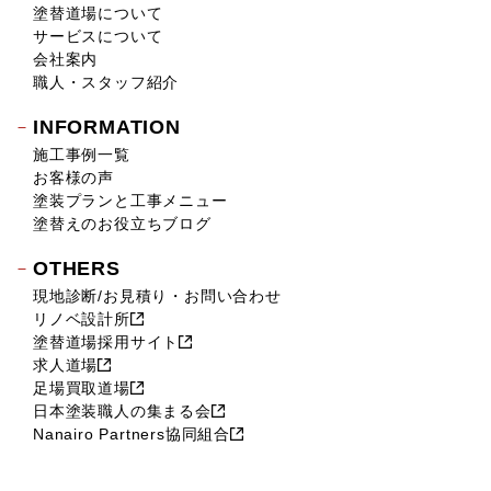
塗替道場について
サービスについて
会社案内
職人・スタッフ紹介
INFORMATION
施工事例一覧
お客様の声
塗装プランと工事メニュー
塗替えのお役立ちブログ
OTHERS
現地診断/お見積り・お問い合わせ
リノベ設計所
塗替道場採用サイト
求人道場
足場買取道場
日本塗装職人の集まる会
Nanairo Partners協同組合