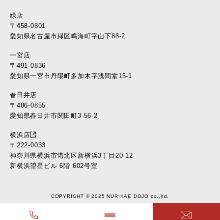
緑店
〒458-0801
愛知県名古屋市緑区鳴海町字山下88-2
一宮店
〒491-0836
愛知県一宮市丹陽町多加木字浅間堂15-1
春日井店
〒486-0855
愛知県春日井市関田町3-56-2
横浜店
〒222-0033
神奈川県横浜市港北区新横浜3丁目20-12
新横浜望星ビル 6階 602号室
COPYRIGHT © 2025 NURIKAE DOJO co.,ltd.