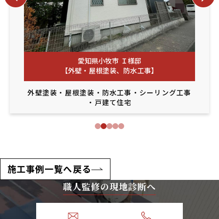
愛知県小牧市 Ｉ様邸
【外壁・屋根塗装、防水工事】
外壁塗装
・
屋根塗装
・
防水工事
・
シーリング工事
・
戸建て住宅
施工事例一覧へ戻る
職人監修の現地診断へ