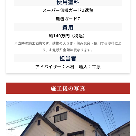
使用塗料
スーパー無機ガードZ遮熱
無機ガードZ
費用
約140万円（税込）
※当時の施工価格です。建物の大きさ・傷み具合・使用する塗料によ
り、お見積り金額は異なります。
担当者
アドバイザー：木村 職人：平原
施工後の写真