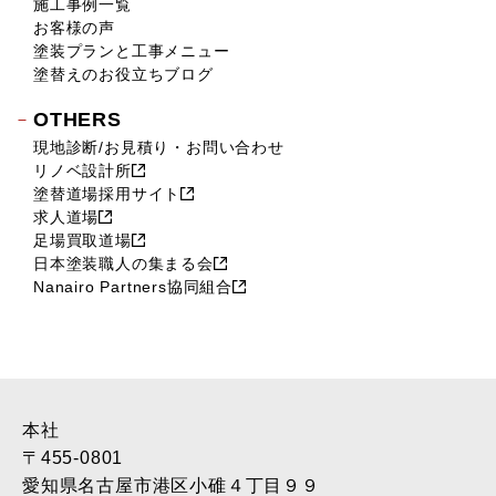
施工事例一覧
お客様の声
塗装プランと工事メニュー
塗替えのお役立ちブログ
OTHERS
現地診断/お見積り・お問い合わせ
リノベ設計所
塗替道場採用サイト
求人道場
足場買取道場
日本塗装職人の集まる会
Nanairo Partners協同組合
本社
〒455-0801
愛知県名古屋市港区小碓４丁目９９