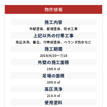
物件情報
施工内容
外壁塗装、屋根塗装、防水工事
上記以外の付帯工事
高圧洗浄、養生、付帯部塗装、ベランダ防水など
施工期間
2016/6/20～7/18
外壁の施工面積
199.0 ㎡
足場の面積
309.0 ㎡
高圧洗浄
210.0 ㎡
使用塗料