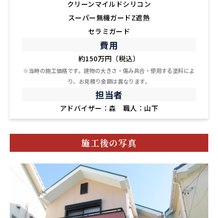
クリーンマイルドシリコン
スーパー無機ガードZ遮熱
セラミガード
費用
約150万円（税込）
※当時の施工価格です。建物の大きさ・傷み具合・使用する塗料によ
り、お見積り金額は異なります。
担当者
アドバイザー：森 職人：山下
施工後の写真