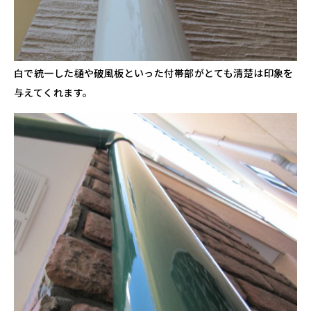
白で統一した樋や破風板といった付帯部がとても清楚は印象を
与えてくれます。