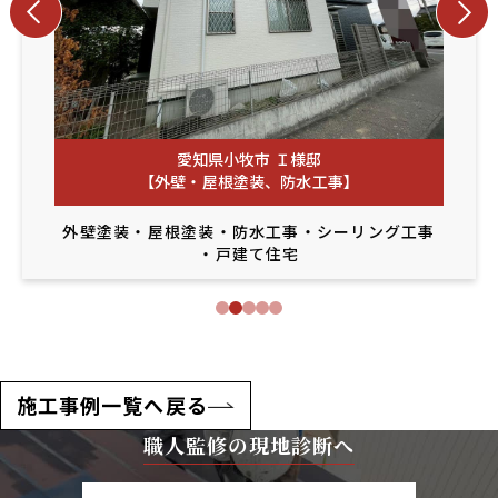
愛知県小牧市 Ｉ様邸
【外壁・屋根塗装、防水工事】
外壁塗装
・
屋根塗装
・
防水工事
・
シーリング工事
・
戸建て住宅
施工事例一覧へ戻る
職人監修の現地診断へ