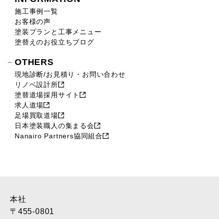
施工事例一覧
お客様の声
塗装プランと工事メニュー
塗替えのお役立ちブログ
OTHERS
現地診断/お見積り・お問い合わせ
リノベ設計所
塗替道場採用サイト
求人道場
足場買取道場
日本塗装職人の集まる会
Nanairo Partners協同組合
本社
〒455-0801