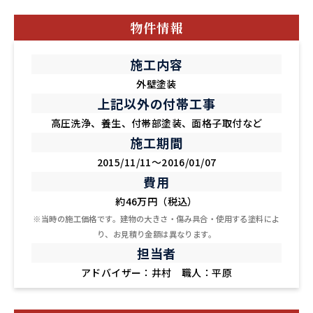
物件情報
施工内容
外壁塗装
上記以外の付帯工事
高圧洗浄、養生、付帯部塗装、面格子取付など
施工期間
2015/11/11～2016/01/07
費用
約46万円（税込）
※当時の施工価格です。建物の大きさ・傷み具合・使用する塗料によ
り、お見積り金額は異なります。
担当者
アドバイザー：井村 職人：平原