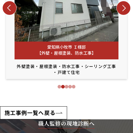
愛知県小牧市 Ｉ様邸
【外壁・屋根塗装、防水工事】
外壁塗装
・
屋根塗装
・
防水工事
・
シーリング工事
・
戸建て住宅
施工事例一覧へ戻る
職人監修の現地診断へ