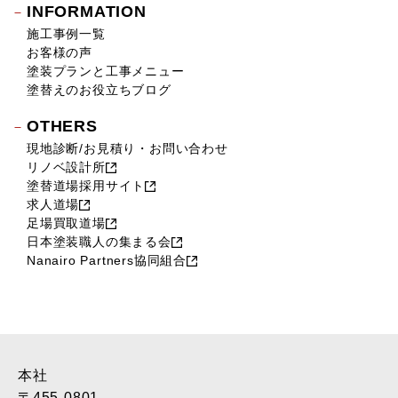
INFORMATION
施工事例一覧
お客様の声
塗装プランと工事メニュー
塗替えのお役立ちブログ
OTHERS
現地診断/お見積り・お問い合わせ
リノベ設計所
塗替道場採用サイト
求人道場
足場買取道場
日本塗装職人の集まる会
Nanairo Partners協同組合
本社
〒455-0801