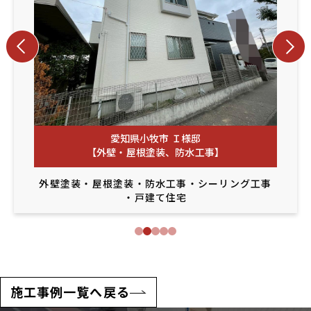
愛知県小牧市 Ｉ様邸
【外壁・屋根塗装、防水工事】
外壁塗装
・
屋根塗装
・
防水工事
・
シーリング工事
・
戸建て住宅
施工事例一覧へ戻る