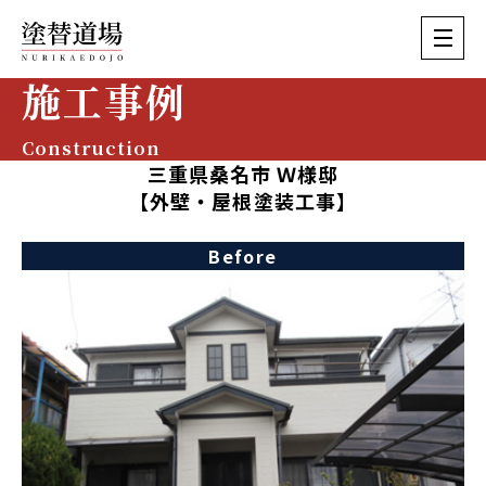
施工事例
Construction
三重県桑名市 Ｗ様邸
【外壁・屋根塗装工事】
Before