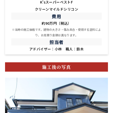
K'sスーパーベストF
クリーンマイルドシリコン
費用
約90万円（税込）
※当時の施工価格です。建物の大きさ・傷み具合・使用する塗料によ
り、お見積り金額は異なります。
担当者
アドバイザー：小林 職人：鈴木
施工後の写真