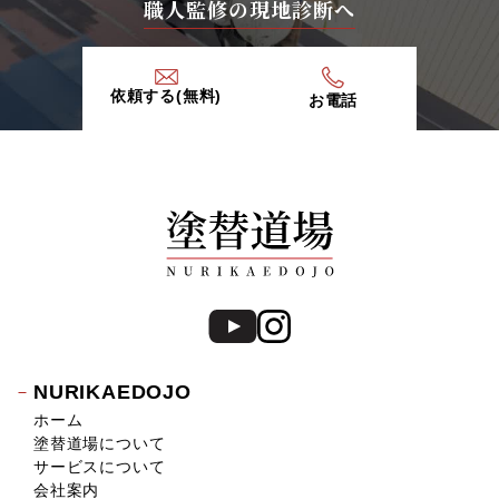
職人監修の現地診断へ
依頼する(無料)
お電話
NURIKAEDOJO
ホーム
塗替道場について
サービスについて
会社案内