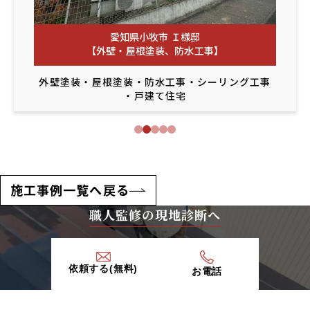
愛知県小牧市 Ｉ様邸
【外壁・屋根塗装、防水工事】
外壁塗装
・
屋根塗装
・
防水工事
・
シーリング工事
・
戸建て住宅
施工事例一覧へ戻る
職人監修の現地診断へ
依頼する(無料)
お電話