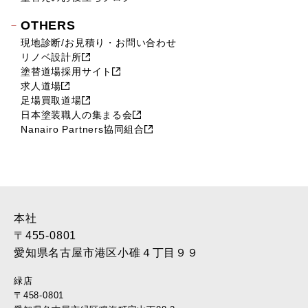
OTHERS
現地診断/お見積り・お問い合わせ
リノベ設計所
塗替道場採用サイト
求人道場
足場買取道場
日本塗装職人の集まる会
Nanairo Partners協同組合
本社
〒455-0801
愛知県名古屋市港区小碓４丁目９９
緑店
〒458-0801