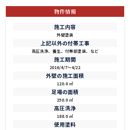
物件情報
施工内容
外壁塗装
上記以外の付帯工事
高圧洗浄、養生、付帯部塗装、など
施工期間
2016/4/7～4/22
外壁の施工面積
120.0 ㎡
足場の面積
250.0 ㎡
高圧洗浄
188.0 ㎡
使用塗料