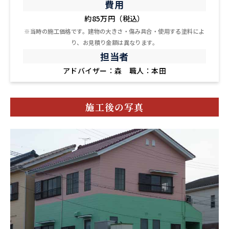
費用
約85万円（税込）
※当時の施工価格です。建物の大きさ・傷み具合・使用する塗料によ
り、お見積り金額は異なります。
担当者
アドバイザー：森 職人：本田
施工後の写真