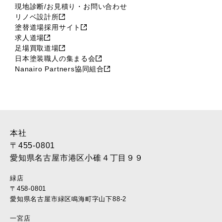
現地診断/お見積り・お問い合わせ
リノベ設計所
塗替道場採用サイト
求人道場
足場買取道場
日本塗装職人の集まる会
Nanairo Partners協同組合
本社
〒455-0801
愛知県名古屋市港区小碓４丁目９９
緑店
〒458-0801
愛知県名古屋市緑区鳴海町字山下88-2
一宮店