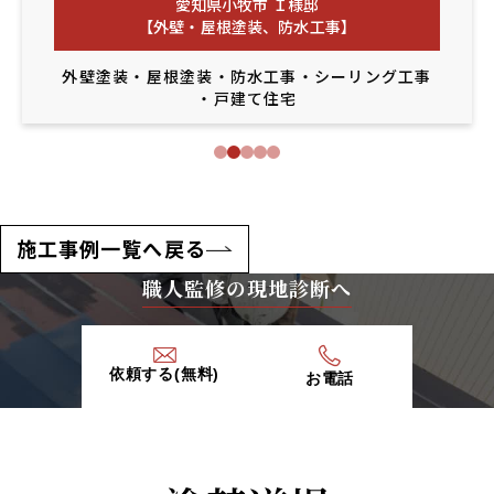
愛知県小牧市 Ｉ様邸
【外壁・屋根塗装、防水工事】
外壁塗装
・
屋根塗装
・
防水工事
・
シーリング工事
・
戸建て住宅
施工事例一覧へ戻る
職人監修の現地診断へ
依頼する(無料)
お電話