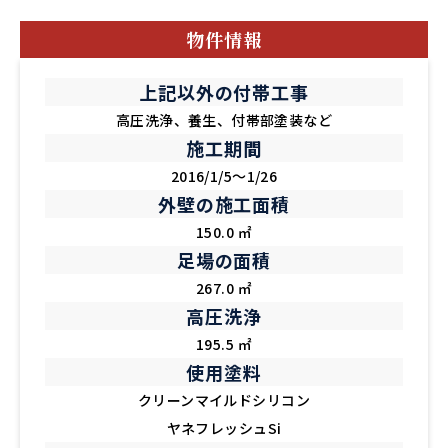
物件情報
上記以外の付帯工事
高圧洗浄、養生、付帯部塗装など
施工期間
2016/1/5～1/26
外壁の施工面積
150.0 ㎡
足場の面積
267.0 ㎡
高圧洗浄
195.5 ㎡
使用塗料
クリーンマイルドシリコン
ヤネフレッシュSi