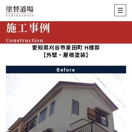
施工事例
Construction
愛知県刈谷市泉田町 H様邸
【外壁・屋根塗装】
Before