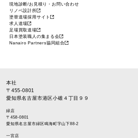
現地診断/お見積り・お問い合わせ
リノベ設計所
塗替道場採用サイト
求人道場
足場買取道場
日本塗装職人の集まる会
Nanairo Partners協同組合
本社
〒455-0801
愛知県名古屋市港区小碓４丁目９９
緑店
〒458-0801
愛知県名古屋市緑区鳴海町字山下88-2
一宮店