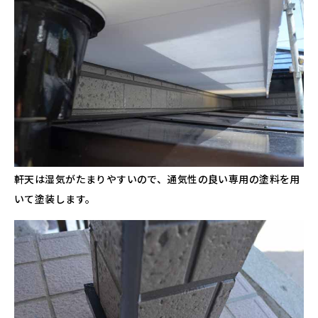
軒天は湿気がたまりやすいので、通気性の良い専用の塗料を用
いて塗装します。