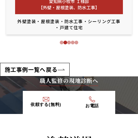
愛知県小牧市 Ｉ様邸
【外壁・屋根塗装、防水工事】
外壁塗装
・
屋根塗装
・
防水工事
・
シーリング工事
・
戸建て住宅
施工事例一覧へ戻る
職人監修の現地診断へ
依頼する(無料)
お電話