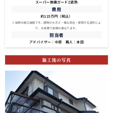
スーパー無機ガードZ遮熱
費用
約125万円（税込）
※当時の施工価格です。建物の大きさ・傷み具合・使用する塗料によ
り、お見積り金額は異なります。
担当者
アドバイザー：中原 職人：本田
施工後の写真