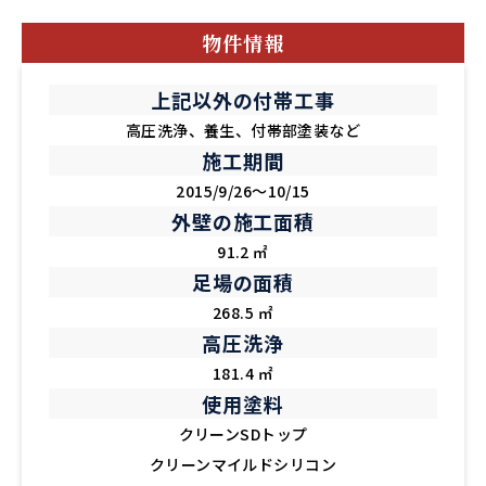
物件情報
上記以外の付帯工事
高圧洗浄、養生、付帯部塗装など
施工期間
2015/9/26～10/15
外壁の施工面積
91.2 ㎡
足場の面積
268.5 ㎡
高圧洗浄
181.4 ㎡
使用塗料
クリーンSDトップ
クリーンマイルドシリコン