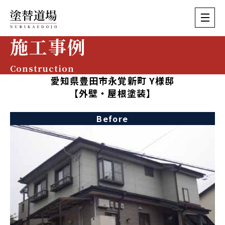
施工事例
Construction
愛知県豊田市永覚新町 Y様邸
【外壁・屋根塗装】
Before