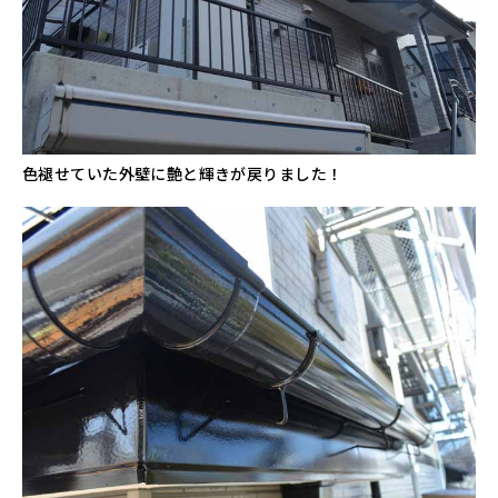
色褪せていた外壁に艶と輝きが戻りました！