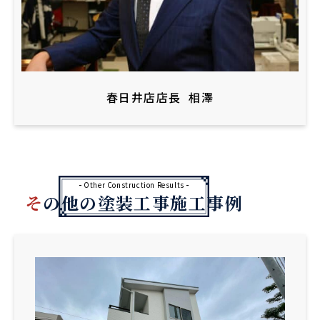
春日井店店長
相澤
Other Construction Results
その他の塗装工事施工事例