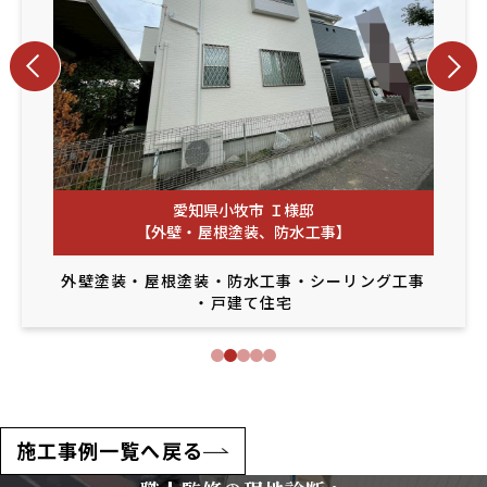
愛知県小牧市 Ｉ様邸
【外壁・屋根塗装、防水工事】
外壁塗装
・
屋根塗装
・
防水工事
・
シーリング工事
・
戸建て住宅
施工事例一覧へ戻る