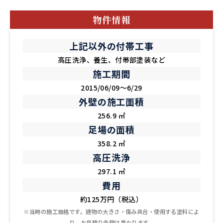
物件情報
上記以外の付帯工事
高圧洗浄、養生、付帯部塗装など
施工期間
2015/06/09～6/29
外壁の施工面積
256.9 ㎡
足場の面積
358.2 ㎡
高圧洗浄
297.1 ㎡
費用
約125万円（税込）
※当時の施工価格です。建物の大きさ・傷み具合・使用する塗料によ
り、お見積り金額は異なります。