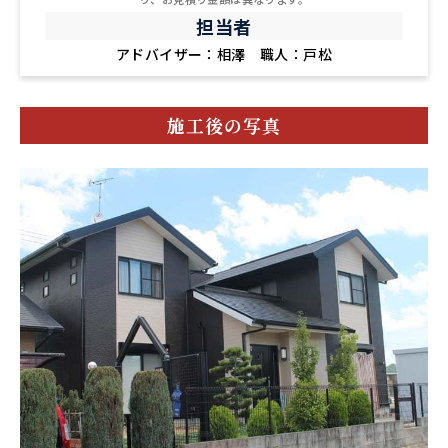
担当者
アドバイザー：相澤 職人：戸松
施工後の写真