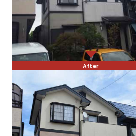
After