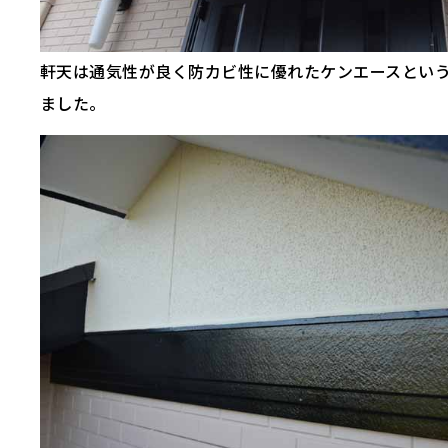
軒天は通気性が良く防カビ性に優れたケンエースとい
ました。