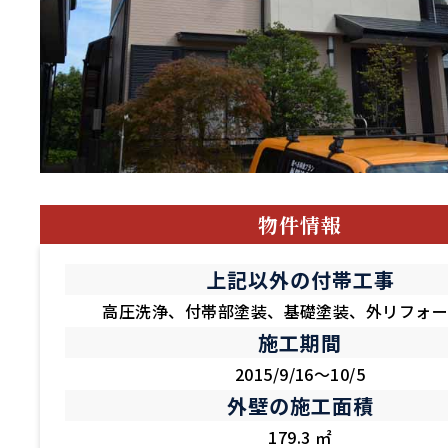
物件情報
上記以外の付帯工事
高圧洗浄、付帯部塗装、基礎塗装、外リフォ
施工期間
2015/9/16～10/5
外壁の施工面積
179.3 ㎡