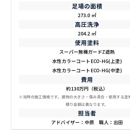
足場の面積
273.0 ㎡
高圧洗浄
204.2 ㎡
使用塗料
スーパー無機ガードZ遮熱
水性カラーコートECO-HG(上塗)
水性カラーコートECO-HG(中塗)
費用
約130万円（税込）
※当時の施工価格です。建物の大きさ・傷み具合・使用する塗
積り金額は異なります。
担当者
アドバイザー：中原 職人：出田