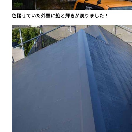
色褪せていた外壁に艶と輝きが戻りました！