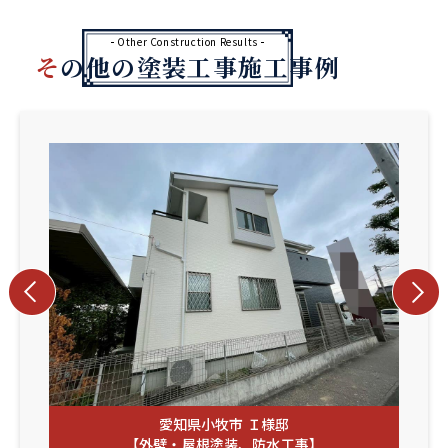
Other Construction Results
その他の塗装工事施工事例
愛知県小牧市 Ｉ様邸
【外壁・屋根塗装、防水工事】