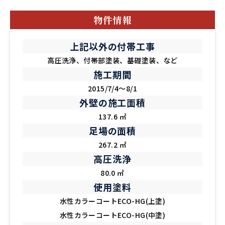
物件情報
上記以外の付帯工事
高圧洗浄、付帯部塗装、基礎塗装、など
施工期間
2015/7/4～8/1
外壁の施工面積
137.6 ㎡
足場の面積
267.2 ㎡
高圧洗浄
80.0 ㎡
使用塗料
水性カラーコートECO-HG(上塗)
水性カラーコートECO-HG(中塗)