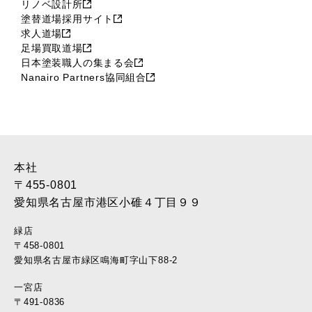
リノベ設計所
塗替道場採用サイト
求人道場
足場買取道場
日本塗装職人の集まる会
Nanairo Partners協同組合
本社
〒455-0801
愛知県名古屋市港区小碓４丁目９９
緑店
〒458-0801
愛知県名古屋市緑区鳴海町字山下88-2
一宮店
〒491-0836