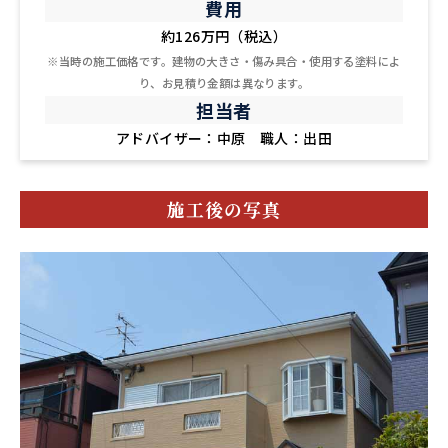
費用
約126万円（税込）
※当時の施工価格です。建物の大きさ・傷み具合・使用する塗料によ
り、お見積り金額は異なります。
担当者
アドバイザー：中原 職人：出田
施工後の写真