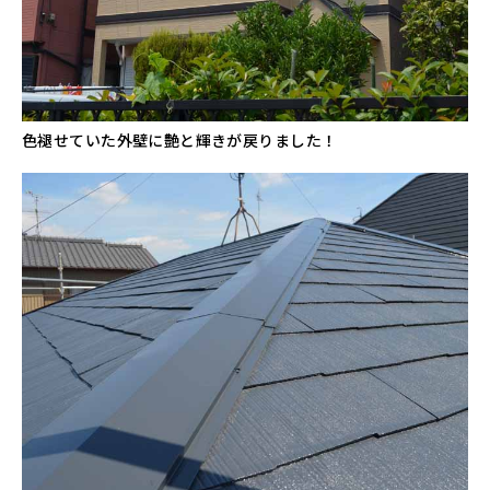
色褪せていた外壁に艶と輝きが戻りました！