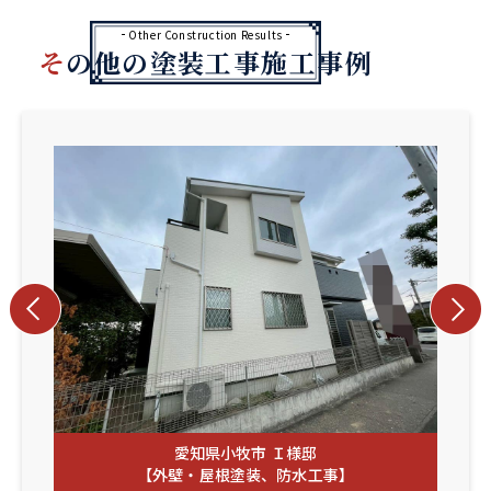
Other Construction Results
その他の塗装工事施工事例
愛知県小牧市 Ｉ様邸
【外壁・屋根塗装、防水工事】