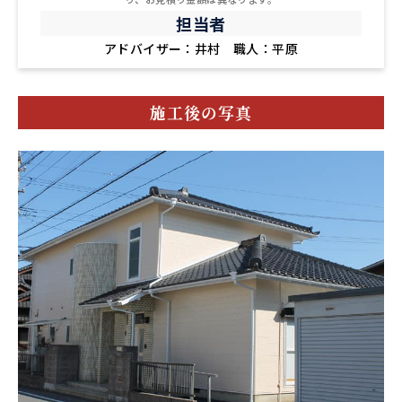
担当者
アドバイザー：井村 職人：平原
施工後の写真