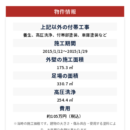
物件情報
上記以外の付帯工事
養生、高圧洗浄、付帯部塗装、車庫塗装など
施工期間
2015/1/12～2015/1/29
外壁の施工面積
175.3 ㎡
足場の面積
330.7 ㎡
高圧洗浄
254.4 ㎡
費用
約105万円（税込）
※当時の施工価格です。建物の大きさ・傷み具合・使用する塗料によ
り、お見積り金額は異なります。