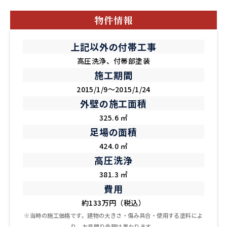
物件情報
上記以外の付帯工事
高圧洗浄、付帯部塗装
施工期間
2015/1/9～2015/1/24
外壁の施工面積
325.6 ㎡
足場の面積
424.0 ㎡
高圧洗浄
381.3 ㎡
費用
約133万円（税込）
※当時の施工価格です。建物の大きさ・傷み具合・使用する塗料によ
り、お見積り金額は異なります。