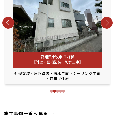
愛知県小牧市 Ｉ様邸
【外壁・屋根塗装、防水工事】
外壁塗装
・
屋根塗装
・
防水工事
・
シーリング工事
・
戸建て住宅
施工事例一覧へ戻る