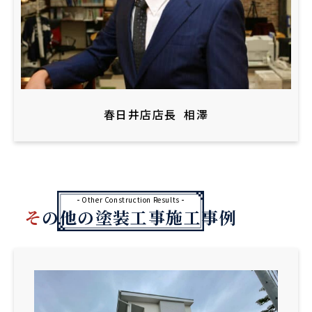
春日井店店長
相澤
Other Construction Results
その他の塗装工事施工事例