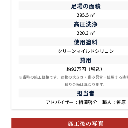
足場の面積
295.5 ㎡
高圧洗浄
220.3 ㎡
使用塗料
クリーンマイルドシリコン
費用
約93万円（税込）
※当時の施工価格です。建物の大きさ・傷み具合・使用する塗
積り金額は異なります。
担当者
アドバイザー：相澤啓介 職人：笹原
施工後の写真