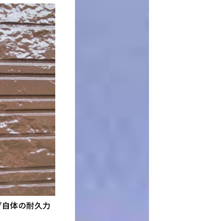
グ自体の耐久力