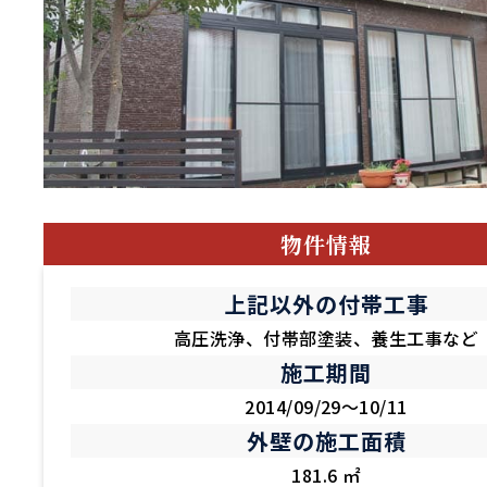
物件情報
上記以外の付帯工事
高圧洗浄、付帯部塗装、養生工事など
施工期間
2014/09/29～10/11
外壁の施工面積
181.6 ㎡