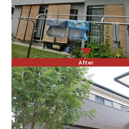
After