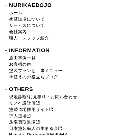
NURIKAEDOJO
ホーム
塗替道場について
サービスについて
会社案内
職人・スタッフ紹介
INFORMATION
施工事例一覧
お客様の声
塗装プランと工事メニュー
塗替えのお役立ちブログ
OTHERS
現地診断/お見積り・お問い合わせ
リノベ設計所
塗替道場採用サイト
求人道場
足場買取道場
日本塗装職人の集まる会
Nanairo Partners協同組合