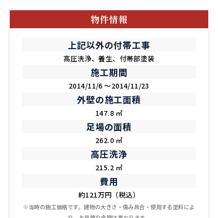
物件情報
上記以外の付帯工事
高圧洗浄、養生、付帯部塗装
施工期間
2014/11/6 ～2014/11/23
外壁の施工面積
147.8 ㎡
足場の面積
262.0 ㎡
高圧洗浄
215.2 ㎡
費用
約121万円（税込）
※当時の施工価格です。建物の大きさ・傷み具合・使用する塗料によ
り、お見積り金額は異なります。