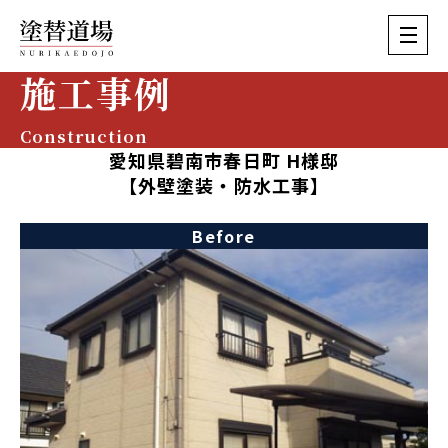
施工事例
Construction
愛知県碧南市春日町 H様邸
【外壁塗装・防水工事】
Before