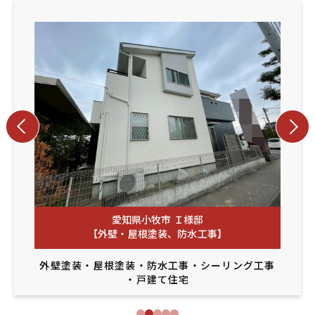
愛知県小牧市 Ｉ様邸
【外壁・屋根塗装、防水工事】
外壁塗装
・
屋根塗装
・
防水工事
・
シーリング工事
・
戸建て住宅