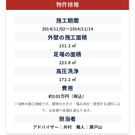
物件情報
施工期間
2014/11/02～2014/11/14
外壁の施工面積
131.2 ㎡
足場の面積
223.8 ㎡
高圧洗浄
172.2 ㎡
費用
約103万円（税込）
※当時の施工価格です。建物の大きさ・傷み具合・使用する塗料によ
り、お見積り金額は異なります。
担当者
アドバイザー：井村 職人：瀬戸山