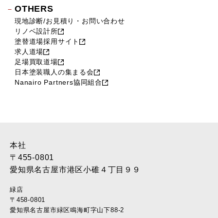
OTHERS
現地診断/お見積り・お問い合わせ
リノベ設計所
塗替道場採用サイト
求人道場
足場買取道場
日本塗装職人の集まる会
Nanairo Partners協同組合
本社
〒455-0801
愛知県名古屋市港区小碓４丁目９９
緑店
〒458-0801
愛知県名古屋市緑区鳴海町字山下88-2