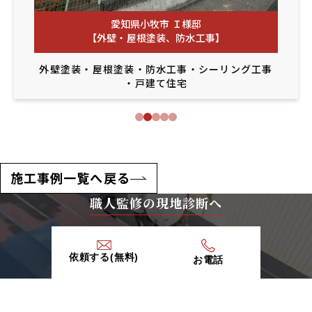
愛知県小牧市 Ｉ様邸
【外壁・屋根塗装、防水工事】
外壁塗装
・
屋根塗装
・
防水工事
・
シーリング工事
・
戸建て住宅
施工事例一覧へ戻る
職人監修の現地診断へ
依頼する(無料)
お電話