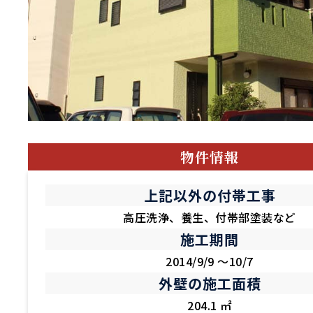
物件情報
上記以外の付帯工事
高圧洗浄、養生、付帯部塗装など
施工期間
2014/9/9 ～10/7
外壁の施工面積
204.1 ㎡