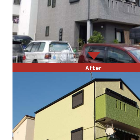
After