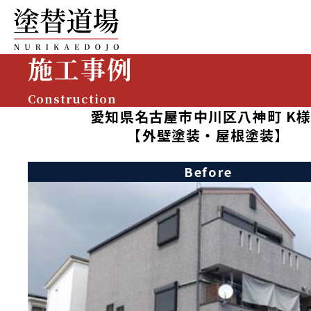
施工事例
Construction
愛知県名古屋市中川区八神町 K
【外壁塗装・屋根塗装】
Before