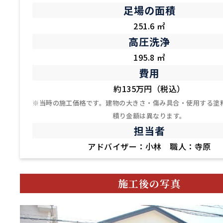
足場の面積
251.6 ㎡
高圧洗浄
195.8 ㎡
費用
約135万円（税込）
※当時の施工価格です。建物の大きさ・傷み具合・使用する塗
積り金額は異なります。
担当者
アドバイザー：小林 職人：寺原
施工後の写真