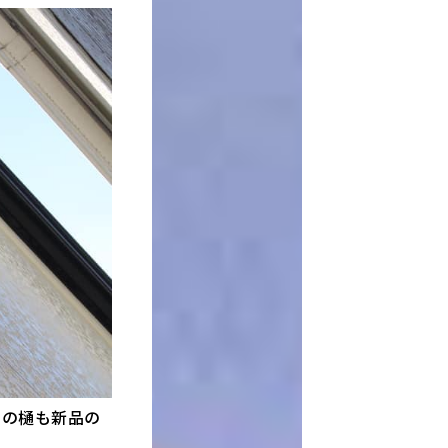
らの樋も新品の