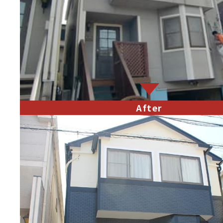
After