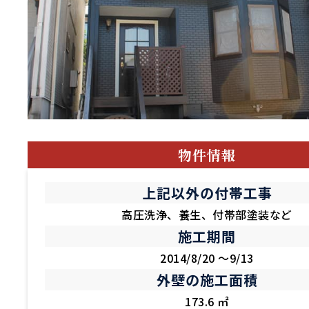
物件情報
上記以外の付帯工事
高圧洗浄、養生、付帯部塗装など
施工期間
2014/8/20 ～9/13
外壁の施工面積
173.6 ㎡