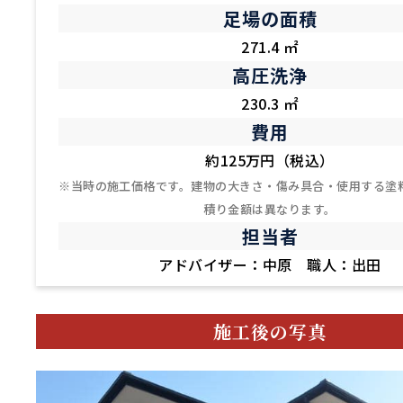
足場の面積
271.4 ㎡
高圧洗浄
230.3 ㎡
費用
約125万円（税込）
※当時の施工価格です。建物の大きさ・傷み具合・使用する塗
積り金額は異なります。
担当者
アドバイザー：中原 職人：出田
施工後の写真