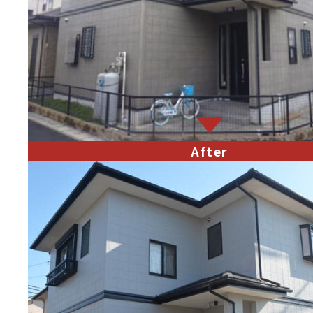
After