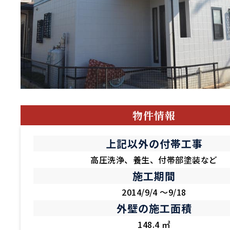
物件情報
上記以外の付帯工事
高圧洗浄、養生、付帯部塗装など
施工期間
2014/9/4 ～9/18
外壁の施工面積
148.4 ㎡