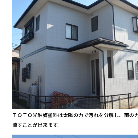
ＴＯＴＯ光触媒塗料は太陽の力で汚れを分解し、雨の
流すことが出来ます。