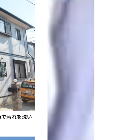
力で汚れを洗い