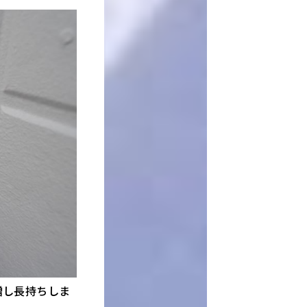
増し長持ちしま