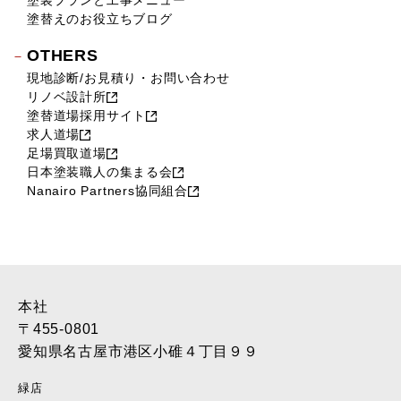
塗装プランと工事メニュー
塗替えのお役立ちブログ
OTHERS
現地診断/お見積り・お問い合わせ
リノベ設計所
塗替道場採用サイト
求人道場
足場買取道場
日本塗装職人の集まる会
Nanairo Partners協同組合
本社
〒455-0801
愛知県名古屋市港区小碓４丁目９９
緑店