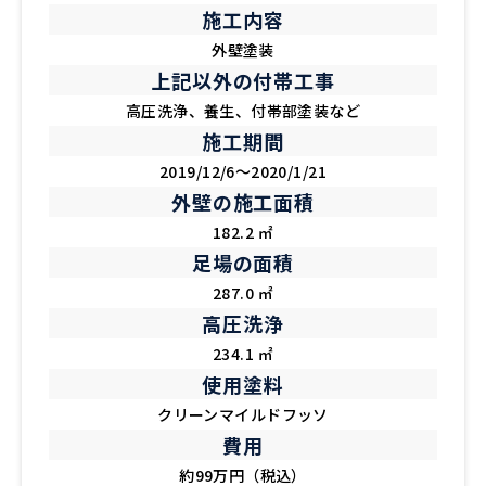
施工内容
外壁塗装
上記以外の付帯工事
高圧洗浄、養生、付帯部塗装など
施工期間
2019/12/6～2020/1/21
外壁の施工面積
182.2 ㎡
足場の面積
287.0 ㎡
高圧洗浄
234.1 ㎡
使用塗料
クリーンマイルドフッソ
費用
約99万円（税込）