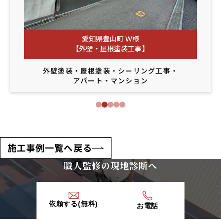
愛知県豊山町 Ｗ様
【外壁・屋根塗装工事】
外壁塗装
・
屋根塗装
・
シーリング工事
・
アパート・マンション
施工事例一覧へ戻る
職人監修の現地診断へ
依頼する(無料)
お電話