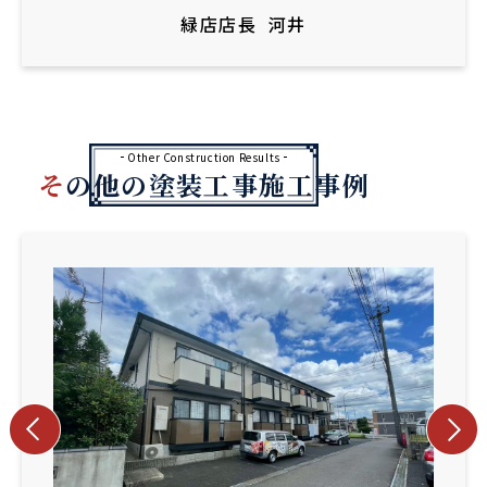
緑店店長
河井
Other Construction Results
その他の塗装工事施工事例