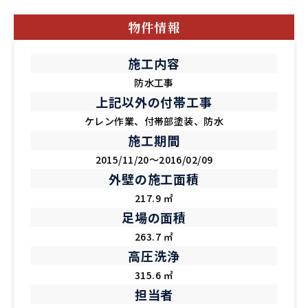
物件情報
施工内容
防水工事
上記以外の付帯工事
ケレン作業、付帯部塗装、防水
施工期間
2015/11/20～2016/02/09
外壁の施工面積
217.9 ㎡
足場の面積
263.7 ㎡
高圧洗浄
315.6 ㎡
担当者