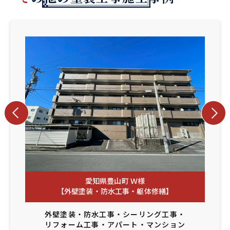
愛知県豊山町 Ｗ様
【外壁塗装・防水工事・躯体修繕】
外壁塗装
・
防水工事
・
シーリング工事
・
リフォーム工事
・
アパート・マンション