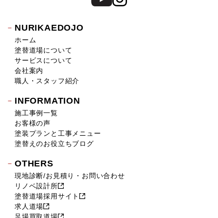
NURIKAEDOJO
ホーム
塗替道場について
サービスについて
会社案内
職人・スタッフ紹介
INFORMATION
施工事例一覧
お客様の声
塗装プランと工事メニュー
塗替えのお役立ちブログ
OTHERS
現地診断/お見積り・お問い合わせ
リノベ設計所
塗替道場採用サイト
求人道場
足場買取道場