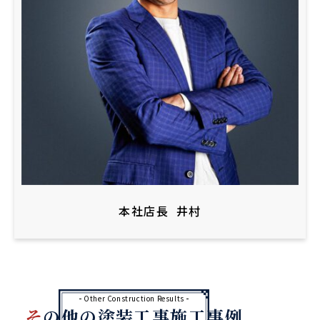
本社店長
井村
Other Construction Results
その他の塗装工事施工事例