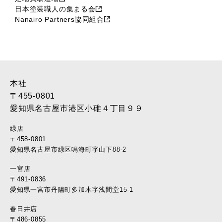
日本塗装職人の集まる会
Nanairo Partners協同組合
本社
〒455-0801
愛知県名古屋市港区小碓４丁目９９
緑店
〒458-0801
愛知県名古屋市緑区鳴海町字山下88-2
一宮店
〒491-0836
愛知県一宮市丹陽町多加木字浅間堂15-1
春日井店
〒486-0855