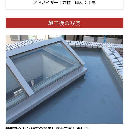
アドバイザー：井村 職人：土屋
施工後の写真
鉄部をケレン作業後塗装し防水工事しました。