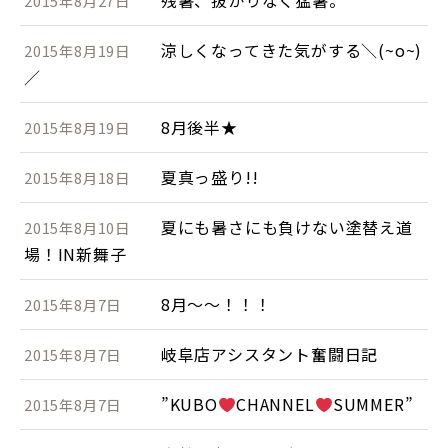
残暑、抜かりなく猛暑。
2015年8月27日
涼しくなってきた気がする＼(~o~)
2015年8月19日
／
8月後半★
2015年8月19日
夏真っ盛り!!
2015年8月18日
夏にも暑さにも負けない塗替え道
2015年8月10日
場！IN新舞子
8月～～！！！
2015年8月7日
岐阜店アシスタント奮闘日記
2015年8月7日
”KUBO
CHANNEL
SUMMER”
2015年8月7日