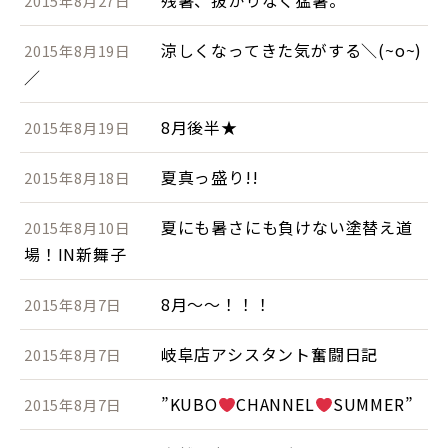
残暑、抜かりなく猛暑。
2015年8月27日
涼しくなってきた気がする＼(~o~)
2015年8月19日
／
8月後半★
2015年8月19日
夏真っ盛り!!
2015年8月18日
夏にも暑さにも負けない塗替え道
2015年8月10日
場！IN新舞子
8月～～！！！
2015年8月7日
岐阜店アシスタント奮闘日記
2015年8月7日
”KUBO
CHANNEL
SUMMER”
2015年8月7日