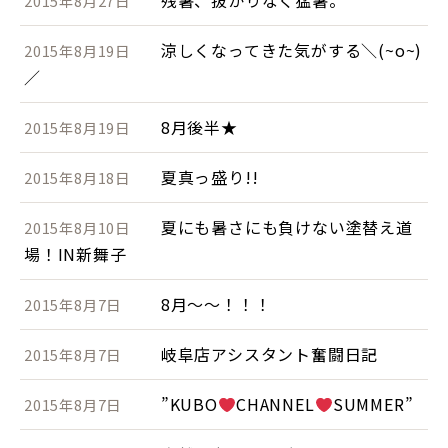
残暑、抜かりなく猛暑。
2015年8月27日
涼しくなってきた気がする＼(~o~)
2015年8月19日
／
8月後半★
2015年8月19日
夏真っ盛り!!
2015年8月18日
夏にも暑さにも負けない塗替え道
2015年8月10日
場！IN新舞子
8月～～！！！
2015年8月7日
岐阜店アシスタント奮闘日記
2015年8月7日
”KUBO
CHANNEL
SUMMER”
2015年8月7日