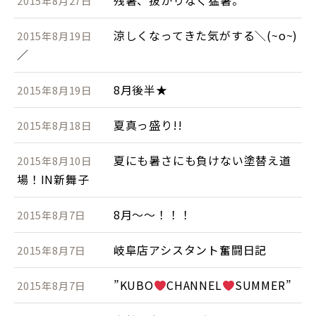
残暑、抜かりなく猛暑。
2015年8月27日
涼しくなってきた気がする＼(~o~)
2015年8月19日
／
8月後半★
2015年8月19日
夏真っ盛り!!
2015年8月18日
夏にも暑さにも負けない塗替え道
2015年8月10日
場！IN新舞子
8月～～！！！
2015年8月7日
岐阜店アシスタント奮闘日記
2015年8月7日
”KUBO
CHANNEL
SUMMER”
2015年8月7日