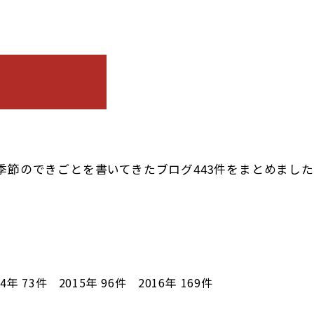
季節のできごとを書いてきたブログ443件をまとめまし
14年
73件
2015年
96件
2016年
169件