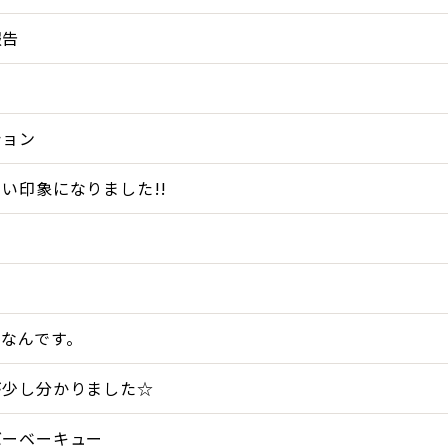
報告
ション
い印象になりました!!
スなんです。
が少し分かりました☆
バーベーキュー