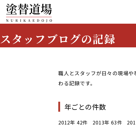
スタッフブログの記録
Staff Blog Archive
職人とスタッフが日々の現場や
わる記録です。
年ごとの件数
2012年
42件
2013年
63件
20