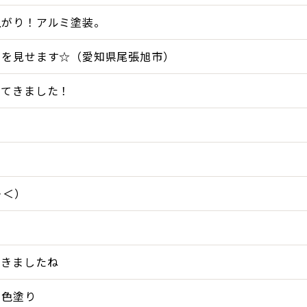
上がり！アルミ塗装。
てを見せます☆（愛知県尾張旭市）
ってきました！
＞＜）
てきましたね
２色塗り