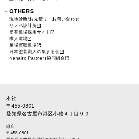
OTHERS
現地診断/お見積り・お問い合わせ
リノベ設計所
塗替道場採用サイト
求人道場
足場買取道場
日本塗装職人の集まる会
Nanairo Partners協同組合
本社
〒455-0801
愛知県名古屋市港区小碓４丁目９９
緑店
〒458-0801