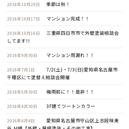
季節は秋！
2016年10月29日
マンション完成！！
2016年10月17日
三重県四日市市で外壁塗装相談会
2016年10月16日
してます!!
マンション雨漏れ！！
2016年9月30日
7/2(土)・7/3(日)愛知県名古屋市
2016年7月1日
千種区にて塗替え相談会開催
梅雨前に！！是非！！
2016年5月30日
3F建てツートンカラー
2016年4月30日
愛知県名古屋市守山区上志段味東
2016年4月4日
谷 Ｍ様【外壁・屋根塗装・その他工事】