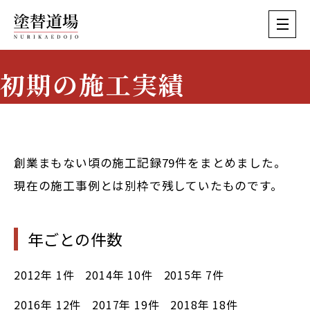
初期の施工実績
Early Works
創業まもない頃の施工記録79件をまとめました。
現在の施工事例とは別枠で残していたものです。
年ごとの件数
2012年
1件
2014年
10件
2015年
7件
2016年
12件
2017年
19件
2018年
18件