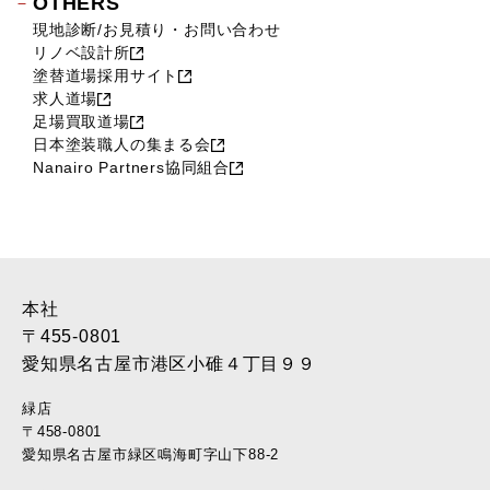
OTHERS
現地診断/お見積り・お問い合わせ
リノベ設計所
塗替道場採用サイト
求人道場
足場買取道場
日本塗装職人の集まる会
Nanairo Partners協同組合
本社
〒455-0801
愛知県名古屋市港区小碓４丁目９９
緑店
〒458-0801
愛知県名古屋市緑区鳴海町字山下88-2