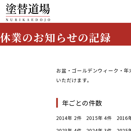
休業のお知らせの記録
Holiday Notices
お盆・ゴールデンウィーク・年
いただけます。
年ごとの件数
2014年
2件
2015年
4件
2016
2023年
4件
2024年
3件
2025