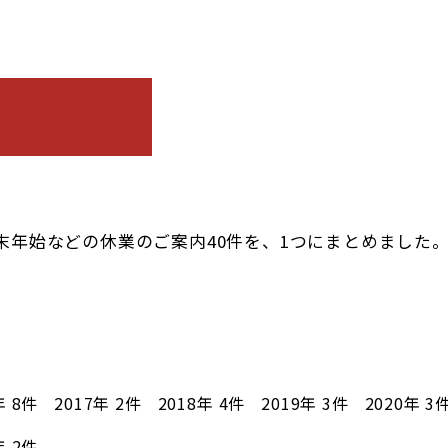
末年始などの休業のご案内40件を、1つにまとめました
年
8件
2017年
2件
2018年
4件
2019年
3件
2020年
3
年
2件