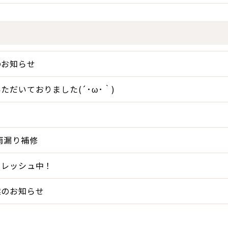
のお知らせ
ただいておりました(´･ω･｀)
雨漏り補修
フレッシュ中！
業のお知らせ