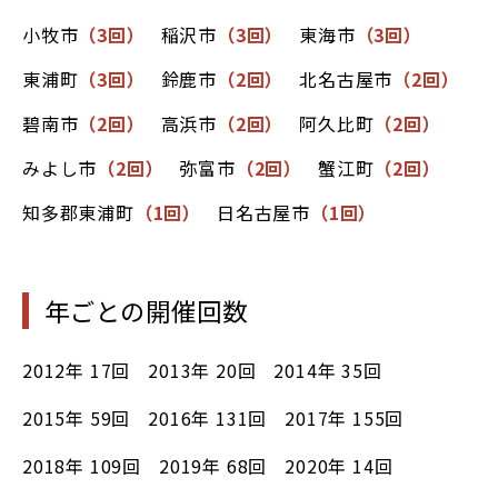
小牧市
（3回）
稲沢市
（3回）
東海市
（3回）
東浦町
（3回）
鈴鹿市
（2回）
北名古屋市
（2回）
碧南市
（2回）
高浜市
（2回）
阿久比町
（2回）
みよし市
（2回）
弥富市
（2回）
蟹江町
（2回）
知多郡東浦町
（1回）
日名古屋市
（1回）
年ごとの開催回数
2012年
17回
2013年
20回
2014年
35回
2015年
59回
2016年
131回
2017年
155回
2018年
109回
2019年
68回
2020年
14回