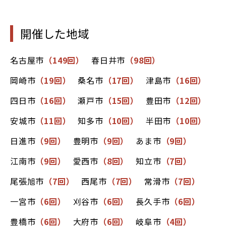
開催した地域
名古屋市
（149回）
春日井市
（98回）
岡崎市
（19回）
桑名市
（17回）
津島市
（16回）
四日市
（16回）
瀬戸市
（15回）
豊田市
（12回）
安城市
（11回）
知多市
（10回）
半田市
（10回）
日進市
（9回）
豊明市
（9回）
あま市
（9回）
江南市
（9回）
愛西市
（8回）
知立市
（7回）
尾張旭市
（7回）
西尾市
（7回）
常滑市
（7回）
一宮市
（6回）
刈谷市
（6回）
長久手市
（6回）
豊橋市
（6回）
大府市
（6回）
岐阜市
（4回）