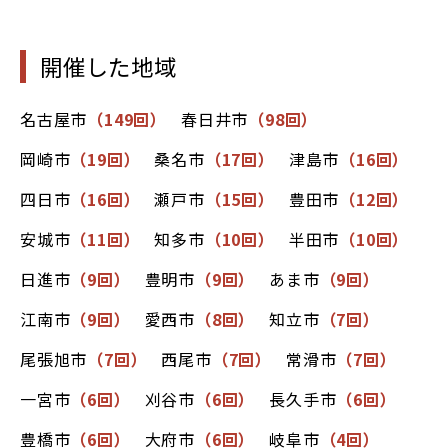
開催した地域
名古屋市
（149回）
春日井市
（98回）
岡崎市
（19回）
桑名市
（17回）
津島市
（16回）
四日市
（16回）
瀬戸市
（15回）
豊田市
（12回）
安城市
（11回）
知多市
（10回）
半田市
（10回）
日進市
（9回）
豊明市
（9回）
あま市
（9回）
江南市
（9回）
愛西市
（8回）
知立市
（7回）
尾張旭市
（7回）
西尾市
（7回）
常滑市
（7回）
一宮市
（6回）
刈谷市
（6回）
長久手市
（6回）
豊橋市
（6回）
大府市
（6回）
岐阜市
（4回）