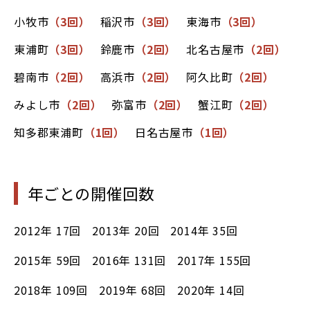
小牧市
（3回）
稲沢市
（3回）
東海市
（3回）
東浦町
（3回）
鈴鹿市
（2回）
北名古屋市
（2回）
碧南市
（2回）
高浜市
（2回）
阿久比町
（2回）
みよし市
（2回）
弥富市
（2回）
蟹江町
（2回）
知多郡東浦町
（1回）
日名古屋市
（1回）
年ごとの開催回数
2012年
17回
2013年
20回
2014年
35回
2015年
59回
2016年
131回
2017年
155回
2018年
109回
2019年
68回
2020年
14回