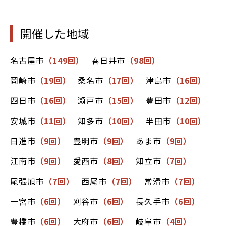
開催した地域
名古屋市
（149回）
春日井市
（98回）
岡崎市
（19回）
桑名市
（17回）
津島市
（16回）
四日市
（16回）
瀬戸市
（15回）
豊田市
（12回）
安城市
（11回）
知多市
（10回）
半田市
（10回）
日進市
（9回）
豊明市
（9回）
あま市
（9回）
江南市
（9回）
愛西市
（8回）
知立市
（7回）
尾張旭市
（7回）
西尾市
（7回）
常滑市
（7回）
一宮市
（6回）
刈谷市
（6回）
長久手市
（6回）
豊橋市
（6回）
大府市
（6回）
岐阜市
（4回）