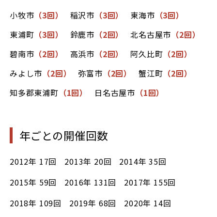
小牧市
（3回）
稲沢市
（3回）
東海市
（3回）
東浦町
（3回）
鈴鹿市
（2回）
北名古屋市
（2回）
碧南市
（2回）
高浜市
（2回）
阿久比町
（2回）
みよし市
（2回）
弥富市
（2回）
蟹江町
（2回）
知多郡東浦町
（1回）
日名古屋市
（1回）
年ごとの開催回数
2012年
17回
2013年
20回
2014年
35回
2015年
59回
2016年
131回
2017年
155回
2018年
109回
2019年
68回
2020年
14回