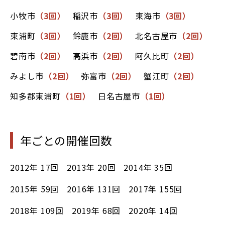
小牧市
（3回）
稲沢市
（3回）
東海市
（3回）
東浦町
（3回）
鈴鹿市
（2回）
北名古屋市
（2回）
碧南市
（2回）
高浜市
（2回）
阿久比町
（2回）
みよし市
（2回）
弥富市
（2回）
蟹江町
（2回）
知多郡東浦町
（1回）
日名古屋市
（1回）
年ごとの開催回数
2012年
17回
2013年
20回
2014年
35回
2015年
59回
2016年
131回
2017年
155回
2018年
109回
2019年
68回
2020年
14回