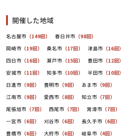
開催した地域
名古屋市
（149回）
春日井市
（98回）
岡崎市
（19回）
桑名市
（17回）
津島市
（16回）
四日市
（16回）
瀬戸市
（15回）
豊田市
（12回）
安城市
（11回）
知多市
（10回）
半田市
（10回）
日進市
（9回）
豊明市
（9回）
あま市
（9回）
江南市
（9回）
愛西市
（8回）
知立市
（7回）
尾張旭市
（7回）
西尾市
（7回）
常滑市
（7回）
一宮市
（6回）
刈谷市
（6回）
長久手市
（6回）
豊橋市
（6回）
大府市
（6回）
岐阜市
（4回）