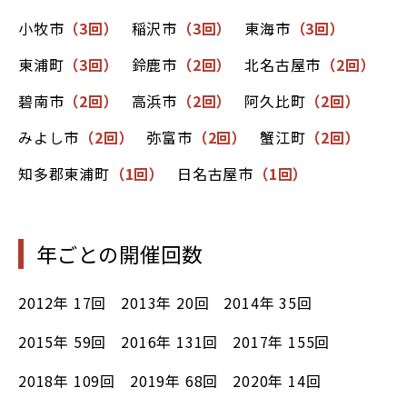
小牧市
（3回）
稲沢市
（3回）
東海市
（3回）
東浦町
（3回）
鈴鹿市
（2回）
北名古屋市
（2回）
碧南市
（2回）
高浜市
（2回）
阿久比町
（2回）
みよし市
（2回）
弥富市
（2回）
蟹江町
（2回）
知多郡東浦町
（1回）
日名古屋市
（1回）
年ごとの開催回数
2012年
17回
2013年
20回
2014年
35回
2015年
59回
2016年
131回
2017年
155回
2018年
109回
2019年
68回
2020年
14回