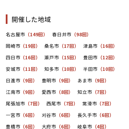
開催した地域
名古屋市
（149回）
春日井市
（98回）
岡崎市
（19回）
桑名市
（17回）
津島市
（16回）
四日市
（16回）
瀬戸市
（15回）
豊田市
（12回）
安城市
（11回）
知多市
（10回）
半田市
（10回）
日進市
（9回）
豊明市
（9回）
あま市
（9回）
江南市
（9回）
愛西市
（8回）
知立市
（7回）
尾張旭市
（7回）
西尾市
（7回）
常滑市
（7回）
一宮市
（6回）
刈谷市
（6回）
長久手市
（6回）
豊橋市
（6回）
大府市
（6回）
岐阜市
（4回）