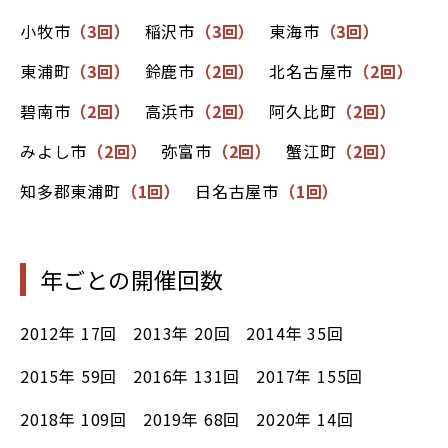
小牧市
（3回）
稲沢市
（3回）
東海市
（3回）
東浦町
（3回）
鈴鹿市
（2回）
北名古屋市
（2回）
碧南市
（2回）
高浜市
（2回）
阿久比町
（2回）
みよし市
（2回）
弥富市
（2回）
蟹江町
（2回）
知多郡東浦町
（1回）
日名古屋市
（1回）
年ごとの開催回数
2012年
17回
2013年
20回
2014年
35回
2015年
59回
2016年
131回
2017年
155回
2018年
109回
2019年
68回
2020年
14回