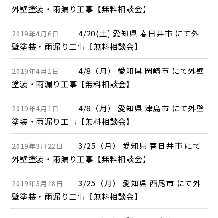
外壁塗装・雨漏り工事【無料相談会】
4/20(土) 愛知県 春日井市 にて外
2019年4月6日
壁塗装・雨漏り工事【無料相談会】
4/8（月） 愛知県 岡崎市 にて外壁
2019年4月1日
塗装・雨漏り工事【無料相談会】
4/8（月） 愛知県 津島市 にて外壁
2019年4月1日
塗装・雨漏り工事【無料相談会】
3/25（月） 愛知県 春日井市 にて
2019年3月22日
外壁塗装・雨漏り工事【無料相談会】
3/25（月） 愛知県 西尾市 にて外
2019年3月18日
壁塗装・雨漏り工事【無料相談会】