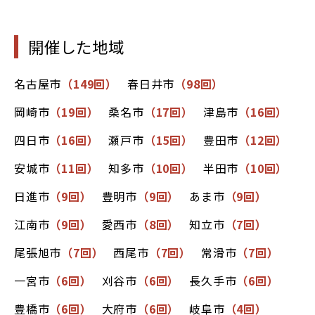
開催した地域
名古屋市
（149回）
春日井市
（98回）
岡崎市
（19回）
桑名市
（17回）
津島市
（16回）
四日市
（16回）
瀬戸市
（15回）
豊田市
（12回）
安城市
（11回）
知多市
（10回）
半田市
（10回）
日進市
（9回）
豊明市
（9回）
あま市
（9回）
江南市
（9回）
愛西市
（8回）
知立市
（7回）
尾張旭市
（7回）
西尾市
（7回）
常滑市
（7回）
一宮市
（6回）
刈谷市
（6回）
長久手市
（6回）
豊橋市
（6回）
大府市
（6回）
岐阜市
（4回）