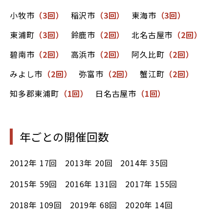
小牧市
（3回）
稲沢市
（3回）
東海市
（3回）
東浦町
（3回）
鈴鹿市
（2回）
北名古屋市
（2回）
碧南市
（2回）
高浜市
（2回）
阿久比町
（2回）
みよし市
（2回）
弥富市
（2回）
蟹江町
（2回）
知多郡東浦町
（1回）
日名古屋市
（1回）
年ごとの開催回数
2012年
17回
2013年
20回
2014年
35回
2015年
59回
2016年
131回
2017年
155回
2018年
109回
2019年
68回
2020年
14回