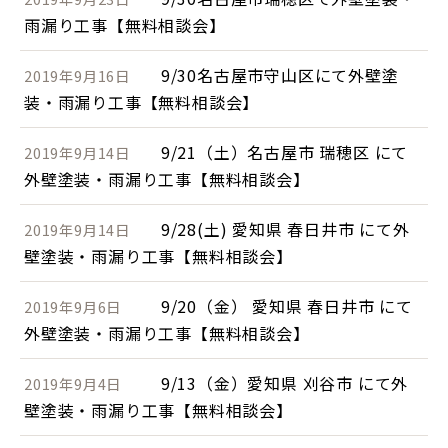
雨漏り工事【無料相談会】
9/30名古屋市守山区にて外壁塗
2019年9月16日
装・雨漏り工事【無料相談会】
9/21（土）名古屋市 瑞穂区 にて
2019年9月14日
外壁塗装・雨漏り工事【無料相談会】
9/28(土) 愛知県 春日井市 にて外
2019年9月14日
壁塗装・雨漏り工事【無料相談会】
9/20（金） 愛知県 春日井市 にて
2019年9月6日
外壁塗装・雨漏り工事【無料相談会】
9/13（金）愛知県 刈谷市 にて外
2019年9月4日
壁塗装・雨漏り工事【無料相談会】