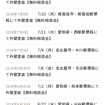
て外壁塗装【無料相談会】
7/23（月）尾張旭市・尾張旭郵便
2018年7月9日
局にて外壁塗装【無料相談会】
7/11（水）愛知県・西尾郵便局に
2018年7月4日
て外壁塗装【無料相談会】
7/9（月）名古屋市・中川郵便局に
2018年7月3日
て外壁塗装【無料相談会】
7/6（金）名古屋市・天白郵便局に
2018年6月29日
て外壁塗装【無料相談会】
7/2（月）愛知県・知多郵便局にて
2018年6月25日
外壁塗装【無料相談会】
6/27（水）愛知県・刈谷郵便局に
2018年6月20日