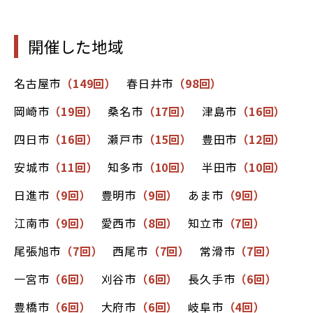
開催した地域
名古屋市
（149回）
春日井市
（98回）
岡崎市
（19回）
桑名市
（17回）
津島市
（16回）
四日市
（16回）
瀬戸市
（15回）
豊田市
（12回）
安城市
（11回）
知多市
（10回）
半田市
（10回）
日進市
（9回）
豊明市
（9回）
あま市
（9回）
江南市
（9回）
愛西市
（8回）
知立市
（7回）
尾張旭市
（7回）
西尾市
（7回）
常滑市
（7回）
一宮市
（6回）
刈谷市
（6回）
長久手市
（6回）
豊橋市
（6回）
大府市
（6回）
岐阜市
（4回）