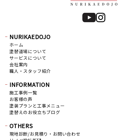
2020年1月 (9)
2019年12月 (6)
2019年11月 (13)
2019年10月 (15)
NURIKAEDOJO
2019年9月 (20)
ホーム
2019年8月 (12)
塗替道場について
2019年7月 (20)
サービスについて
会社案内
2019年6月 (15)
職人・スタッフ紹介
2019年5月 (16)
2019年4月 (14)
INFORMATION
2019年3月 (7)
施工事例一覧
お客様の声
2019年2月 (7)
塗装プランと工事メニュー
2019年1月 (8)
塗替えのお役立ちブログ
2018年12月 (8)
OTHERS
2018年11月 (10)
現地診断/お見積り・お問い合わせ
2018年10月 (17)