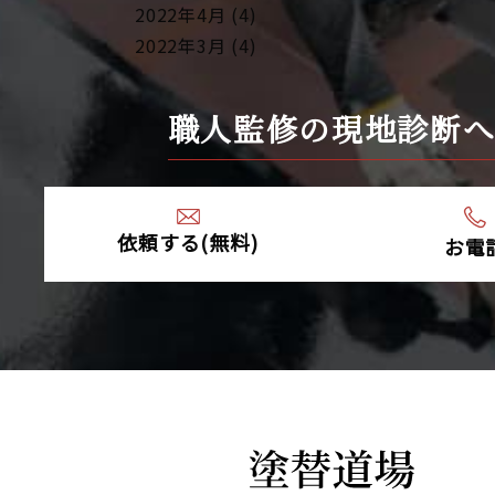
2022年4月 (4)
2022年3月 (4)
2022年2月 (4)
2022年1月 (4)
職人監修の現地診断
2021年12月 (4)
2021年10月 (10)
2021年9月 (24)
2021年8月 (1)
依頼する(無料)
お電
2021年4月 (1)
2020年12月 (1)
2020年9月 (1)
2020年7月 (2)
2020年5月 (1)
2020年4月 (5)
2020年3月 (7)
2020年2月 (9)