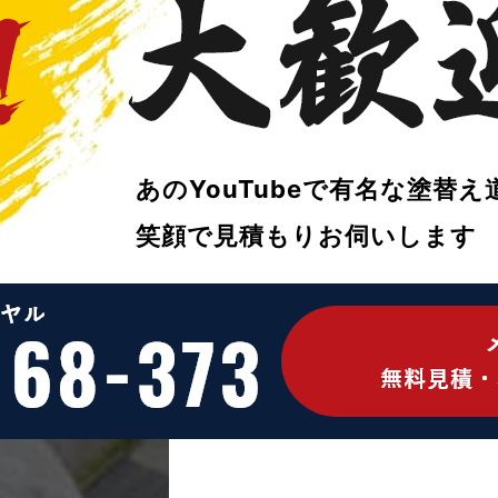
あのYouTubeで
有名な塗替え
笑顔で
見積もりお伺いします