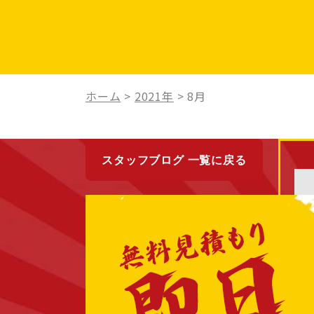
ホーム
>
2021年
>
8月
スタッフブログ 一覧に戻る
最近の投稿
New
2021/08/05
お盆休みのお知らせ