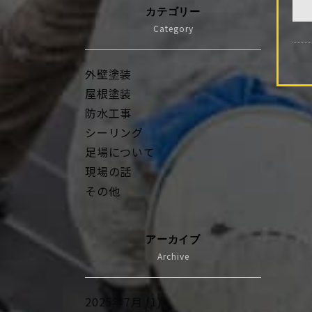
カテゴリー
Category
外壁塗装
屋根塗装
防水工事
シーリング
足場について
現場の話
その他
アーカイブ
Archive
2025年7月 (1)