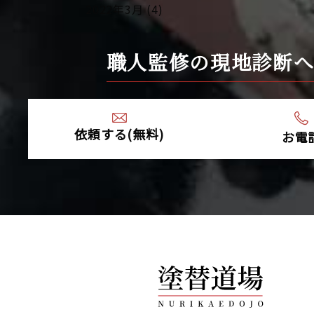
2022年3月 (4)
2022年2月 (4)
2022年1月 (4)
職人監修の現地診断
2021年12月 (4)
2021年10月 (10)
2021年9月 (24)
2021年8月 (1)
依頼する(無料)
お電
2021年4月 (1)
2020年12月 (1)
2020年9月 (1)
2020年7月 (2)
2020年5月 (1)
2020年4月 (5)
2020年3月 (7)
2020年2月 (9)
2020年1月 (9)