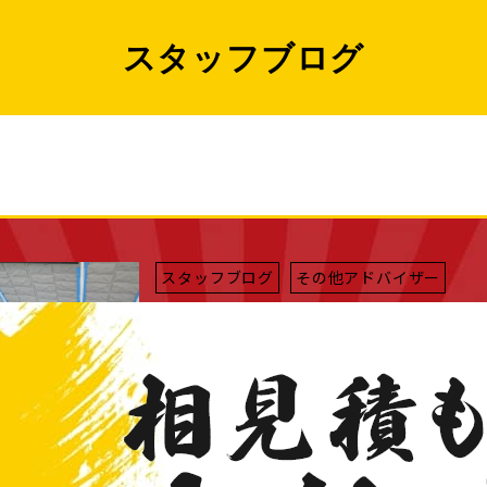
スタッフブログ
スタッフブログ
その他アドバイザー
2020/04/29
シーリング撤去とは？打つだけじゃないシ
お客様へのお知らせ
2020/04/28