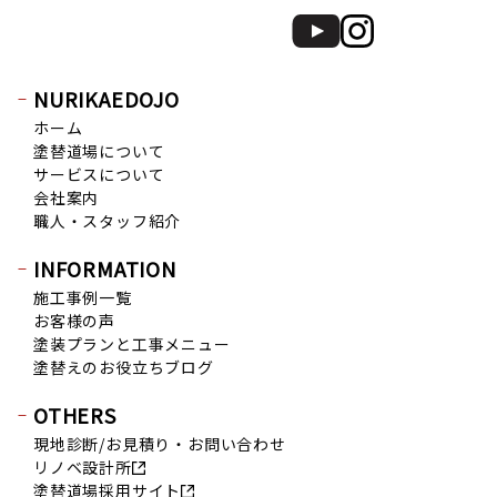
2019年12月 (6)
2019年11月 (13)
2019年10月 (15)
NURIKAEDOJO
2019年9月 (20)
ホーム
2019年8月 (12)
塗替道場について
2019年7月 (20)
サービスについて
会社案内
2019年6月 (15)
職人・スタッフ紹介
2019年5月 (16)
2019年4月 (14)
INFORMATION
2019年3月 (7)
施工事例一覧
お客様の声
2019年2月 (7)
塗装プランと工事メニュー
2019年1月 (8)
塗替えのお役立ちブログ
2018年12月 (8)
OTHERS
2018年11月 (10)
現地診断/お見積り・お問い合わせ
2018年10月 (17)
リノベ設計所
2018年9月 (14)
塗替道場採用サイト