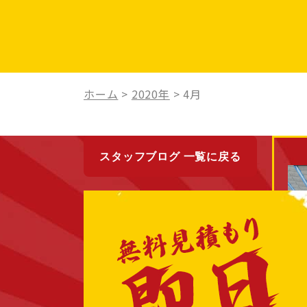
ホーム
>
2020年
>
4月
スタッフブログ 一覧に戻る
最近の投稿
New
2020/04/29
シーリング撤去とは？打つだけじ