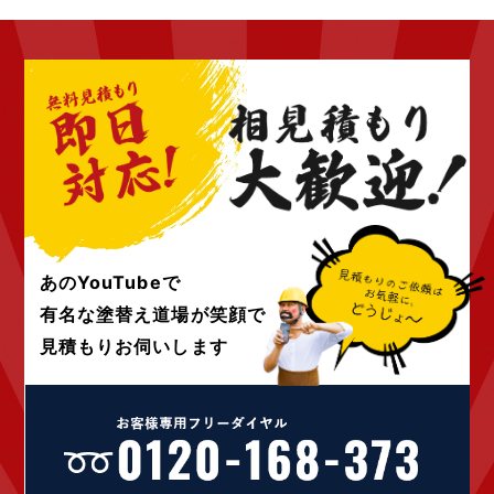
2022年10月 (6)
2022年9月 (6)
2022年8月 (4)
2022年7月 (6)
2022年6月 (4)
2022年5月 (4)
2022年4月 (4)
2022年3月 (4)
2022年2月 (4)
2022年1月 (4)
あのYouTubeで
2021年12月 (4)
有名な塗替え道場が
笑顔で
2021年10月 (10)
見積もりお伺いします
2021年9月 (24)
2021年8月 (1)
2021年4月 (1)
2020年12月 (1)
2020年9月 (1)