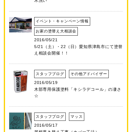
木洗い
イベント・キャンペーン情報
お家の塗替え大相談会
2016/05/21
5/21（土）・22（日）愛知県津島市にて塗替
え相談会開催！！
スタッフブログ
その他アドバイザー
2016/05/19
木部専用保護塗料「キシラデコール」の凄さ
☆
スタッフブログ
マッス
2016/05/17
屋根葺き替え工事（カバー工法）