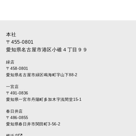
2017年4月 (22)
2017年3月 (28)
2017年2月 (46)
2017年1月 (45)
2016年12月 (37)
本社
2016年11月 (39)
〒455-0801
2016年10月 (37)
愛知県名古屋市港区小碓４丁目９９
2016年9月 (37)
緑店
2016年8月 (30)
〒458-0801
2016年7月 (40)
愛知県名古屋市緑区鳴海町字山下88-2
2016年6月 (35)
一宮店
2016年5月 (34)
〒491-0836
2016年4月 (35)
愛知県一宮市丹陽町多加木字浅間堂15-1
2016年3月 (17)
2016年2月 (22)
春日井店
2016年1月 (10)
〒486-0855
愛知県春日井市関田町3-56-2
2015年12月 (11)
2015年11月 (11)
横浜店