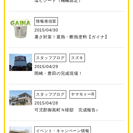
塩ビシート（機械固定）
情報発信室
2015/04/30
暑さ対策！遮熱・断熱塗料【ガイナ】
スタッフブログ
スズキ
2015/04/29
岡崎・豊田の完成現場！
スタッフブログ
ヤマモトーR
2015/04/28
可児郡御嵩町Ｎ様邸 完成報告♪
イベント・キャンペーン情報