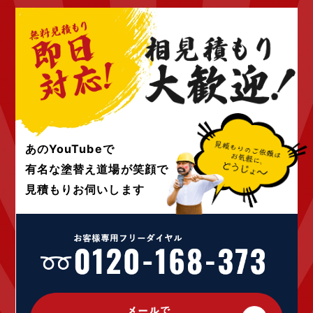
2022年9月 (6)
2022年8月 (4)
2022年7月 (6)
2022年6月 (4)
2022年5月 (4)
2022年4月 (4)
2022年3月 (4)
2022年2月 (4)
2022年1月 (4)
あのYouTubeで
2021年12月 (4)
有名な塗替え道場が
笑顔で
2021年10月 (10)
見積もりお伺いします
2021年9月 (24)
2021年8月 (1)
2021年4月 (1)
2020年12月 (1)
2020年9月 (1)
2020年7月 (2)
2020年5月 (1)