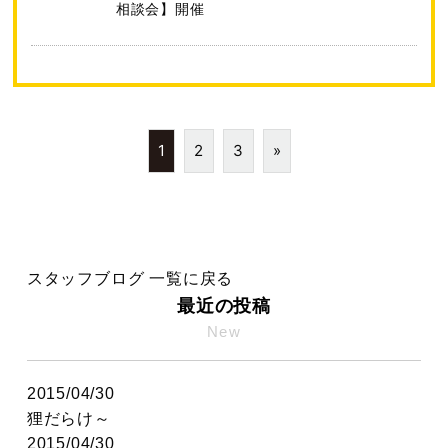
相談会】開催
1
2
3
»
スタッフブログ 一覧に戻る
最近の投稿
New
2015/04/30
狸だらけ～
2015/04/30