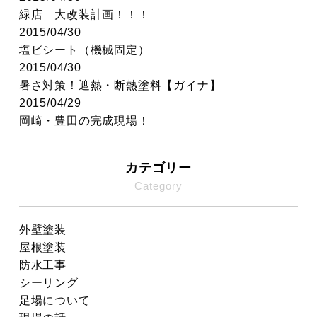
緑店 大改装計画！！！
2015/04/30
塩ビシート（機械固定）
2015/04/30
暑さ対策！遮熱・断熱塗料【ガイナ】
2015/04/29
岡崎・豊田の完成現場！
カテゴリー
Category
外壁塗装
屋根塗装
防水工事
シーリング
足場について